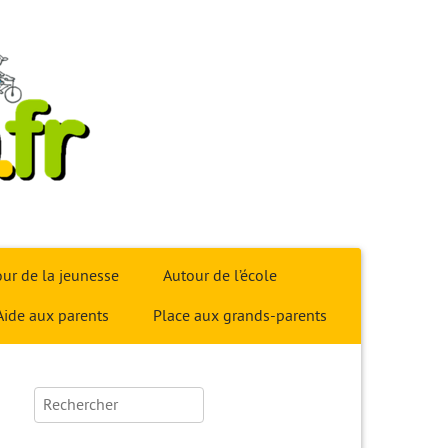
ur de la jeunesse
Autour de l’école
Aide aux parents
Place aux grands-parents
Rechercher :