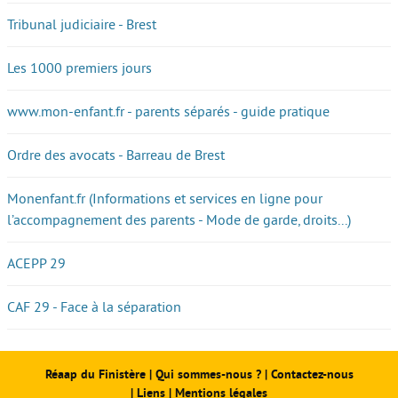
Tribunal judiciaire - Brest
Les 1000 premiers jours
www.mon-enfant.fr - parents séparés - guide pratique
Ordre des avocats - Barreau de Brest
Monenfant.fr (Informations et services en ligne pour
l’accompagnement des parents - Mode de garde, droits...)
ACEPP 29
CAF 29 - Face à la séparation
Réaap du Finistère
|
Qui sommes-nous ?
|
Contactez-nous
|
Liens
|
Mentions légales