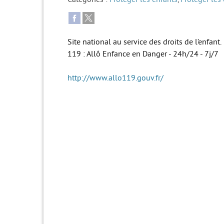
Site national au service des droits de l’enfant.
119 : Allô Enfance en Danger - 24h/24 - 7j/7
http://www.allo119.gouv.fr/