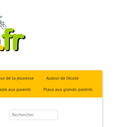
ur de la jeunesse
Autour de l’école
Aide aux parents
Place aux grands-parents
Rechercher :