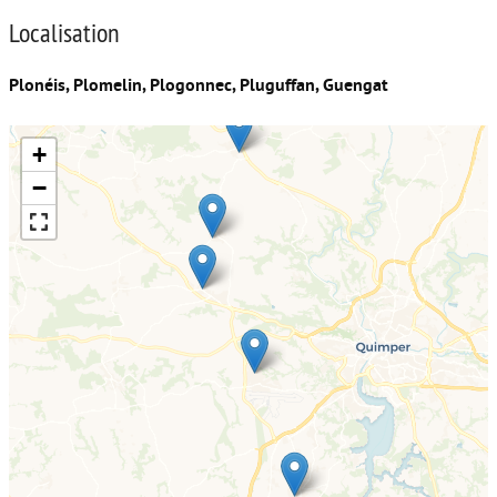
Localisation
Plonéis, Plomelin, Plogonnec, Pluguffan, Guengat
+
−