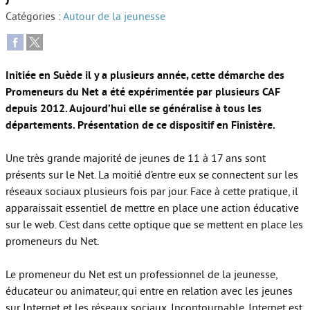
Catégories :
Autour de la jeunesse
Autour de l’école
Protéger les enfants
Initiée en Suède il y a plusieurs année, cette démarche des
Face au handicap
Promeneurs du Net a été expérimentée par plusieurs CAF
Face au deuil
depuis 2012. Aujourd’hui elle se généralise à tous les
départements. Présentation de ce dispositif en Finistère.
Sortir en famille
Une très grande majorité de jeunes de 11 à 17 ans sont
Vie de couple
présents sur le Net. La moitié d’entre eux se connectent sur les
Aide aux parents
réseaux sociaux plusieurs fois par jour. Face à cette pratique, il
apparaissait essentiel de mettre en place une action éducative
Place aux grands-parents
sur le web. C’est dans cette optique que se mettent en place les
promeneurs du Net.
Le promeneur du Net est un professionnel de la jeunesse,
éducateur ou animateur, qui entre en relation avec les jeunes
sur Internet et les réseaux sociaux. Incontournable, Internet est