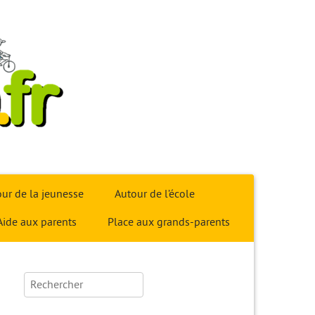
ur de la jeunesse
Autour de l’école
Aide aux parents
Place aux grands-parents
Rechercher :