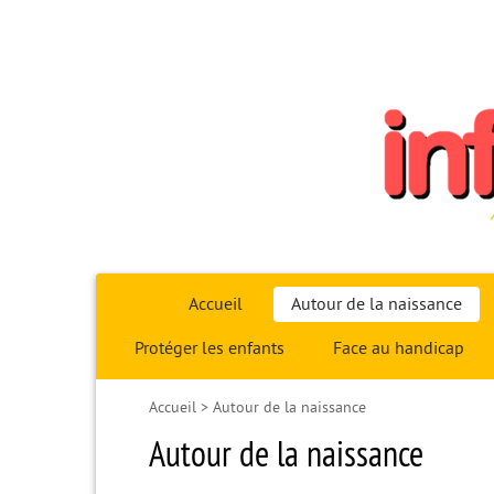
Infoparent29
Accueil
Autour de la naissance
Protéger les enfants
Face au handicap
Accueil
>
Autour de la naissance
Autour de la naissance