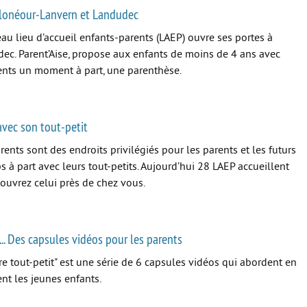
Plonéour-Lanvern et Landudec
 lieu d’accueil enfants-parents (LAEP) ouvre ses portes à
ec. Parent’Aise, propose aux enfants de moins de 4 ans avec
rents un moment à part, une parenthèse.
avec son tout-petit
rents sont des endroits privilégiés pour les parents et les futurs
 à part avec leurs tout-petits. Aujourd’hui 28 LAEP accueillent
écouvrez celui près de chez vous.
e... Des capsules vidéos pour les parents
 tout-petit" est une série de 6 capsules vidéos qui abordent en
nt les jeunes enfants.