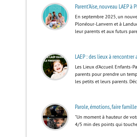
Parent’Aise, nouveau LAEP à 
En septembre 2025, un nouveau
Plonéour-Lanvern et à Landud
leur parents et aux futurs pa
LAEP : des lieux à rencontrer 
Les Lieux d’Accueil Enfants-Pa
parents pour prendre un temps
les petits et leurs parents. D
Parole, émotions, faire famill
"Un moment à hauteur de votre
4/5 min des points qui touche