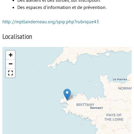
Des ateliers et des sorties, sur inscription.
Des espaces d’information et de prévention.
http://mptlanderneau.org/spip.php?rubrique43
Localisation
+
−