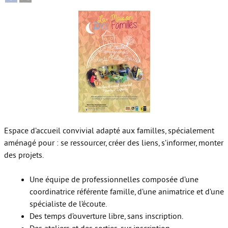
Autour de l’école
Protéger les enfants
Face au handicap
Face au deuil
Sortir en famille
Vie de couple
Espace d’accueil convivial adapté aux familles, spécialement
Aide aux parents
aménagé pour : se ressourcer, créer des liens, s’informer, monter
des projets.
Place aux grands-parents
Une équipe de professionnelles composée d’une
coordinatrice référente famille, d’une animatrice et d’une
spécialiste de l’écoute.
Des temps d’ouverture libre, sans inscription.